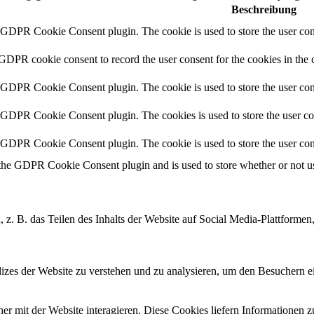
Beschreibung
y GDPR Cookie Consent plugin. The cookie is used to store the user cons
 GDPR cookie consent to record the user consent for the cookies in the 
y GDPR Cookie Consent plugin. The cookie is used to store the user cons
y GDPR Cookie Consent plugin. The cookies is used to store the user co
y GDPR Cookie Consent plugin. The cookie is used to store the user con
 the GDPR Cookie Consent plugin and is used to store whether or not use
, z. B. das Teilen des Inhalts der Website auf Social Media-Plattfor
zes der Website zu verstehen und zu analysieren, um den Besuchern ei
r mit der Website interagieren. Diese Cookies liefern Informationen 