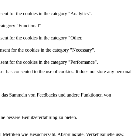
ent for the cookies in the category "Analytics".
category "Functional".
ent for the cookies in the category "Other.
nsent for the cookies in the category "Necessary".
sent for the cookies in the category "Performance".
r has consented to the use of cookies. It does not store any personal
men, das Sammeln von Feedbacks und andere Funktionen von
ne bessere Benutzererfahrung zu bieten.
zu Metriken wie Besucherzahl, Absprungrate, Verkehrsquelle usw.